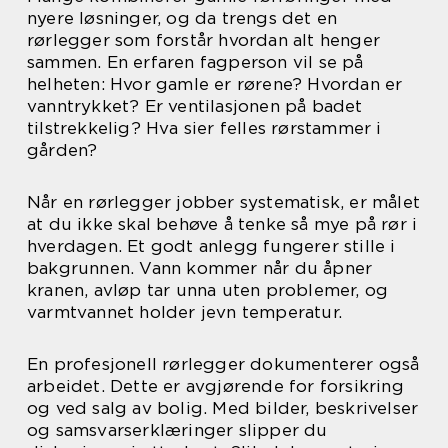
nyere løsninger, og da trengs det en
rørlegger som forstår hvordan alt henger
sammen. En erfaren fagperson vil se på
helheten: Hvor gamle er rørene? Hvordan er
vanntrykket? Er ventilasjonen på badet
tilstrekkelig? Hva sier felles rørstammer i
gården?
Når en rørlegger jobber systematisk, er målet
at du ikke skal behøve å tenke så mye på rør i
hverdagen. Et godt anlegg fungerer stille i
bakgrunnen. Vann kommer når du åpner
kranen, avløp tar unna uten problemer, og
varmtvannet holder jevn temperatur.
En profesjonell rørlegger dokumenterer også
arbeidet. Dette er avgjørende for forsikring
og ved salg av bolig. Med bilder, beskrivelser
og samsvarserklæringer slipper du