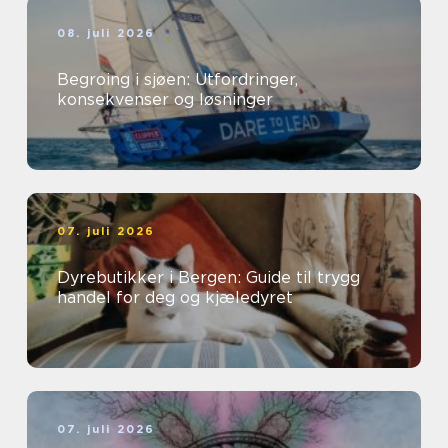
08. juli 2026
Begroing i sjøen: Utfordringer,
konsekvenser og løsninger
07. juli 2026
Dyrebutikker i Bergen: Guide til trygg
handel for deg og kjæledyret
07. juli 2026