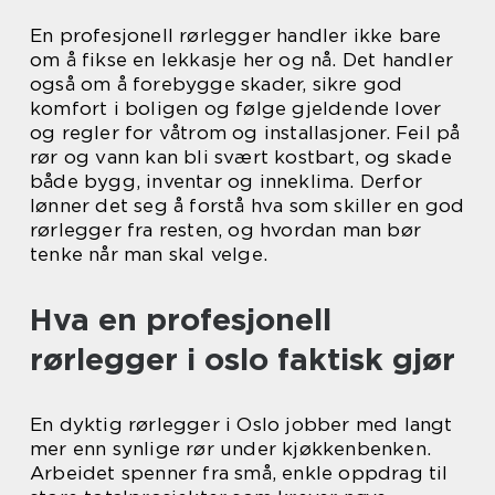
En profesjonell rørlegger handler ikke bare
om å fikse en lekkasje her og nå. Det handler
også om å forebygge skader, sikre god
komfort i boligen og følge gjeldende lover
og regler for våtrom og installasjoner. Feil på
rør og vann kan bli svært kostbart, og skade
både bygg, inventar og inneklima. Derfor
lønner det seg å forstå hva som skiller en god
rørlegger fra resten, og hvordan man bør
tenke når man skal velge.
Hva en profesjonell
rørlegger i oslo faktisk gjør
En dyktig rørlegger i Oslo jobber med langt
mer enn synlige rør under kjøkkenbenken.
Arbeidet spenner fra små, enkle oppdrag til