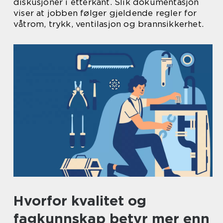
diskusjoner i etterkant. Slik dokumentasjon
viser at jobben følger gjeldende regler for
våtrom, trykk, ventilasjon og brannsikkerhet.
Hvorfor kvalitet og
fagkunnskap betyr mer enn