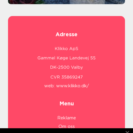
Adresse
web:
www.klikko.dk/
Menu
Reklame
Om oss