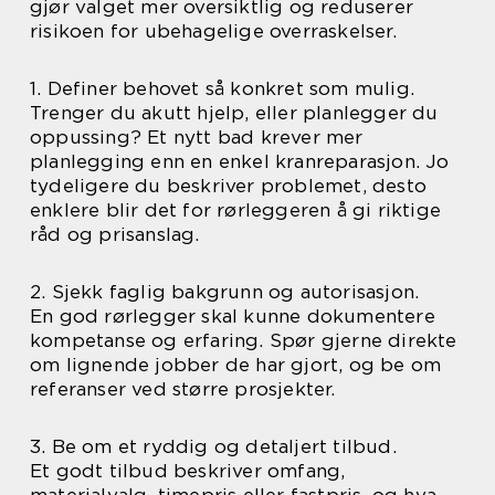
gjør valget mer oversiktlig og reduserer
risikoen for ubehagelige overraskelser.
1. Definer behovet så konkret som mulig.
Trenger du akutt hjelp, eller planlegger du
oppussing? Et nytt bad krever mer
planlegging enn en enkel kranreparasjon. Jo
tydeligere du beskriver problemet, desto
enklere blir det for rørleggeren å gi riktige
råd og prisanslag.
2. Sjekk faglig bakgrunn og autorisasjon.
En god rørlegger skal kunne dokumentere
kompetanse og erfaring. Spør gjerne direkte
om lignende jobber de har gjort, og be om
referanser ved større prosjekter.
3. Be om et ryddig og detaljert tilbud.
Et godt tilbud beskriver omfang,