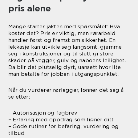
pris alene
Mange starter jakten med spørsmålet: Hva
koster det? Pris er viktig, men rørarbeid
handler først og fremst om sikkerhet. En
lekkasje kan utvikle seg langsomt, gjemme
seg i konstruksjoner og til slutt gi store
skader på vegger, gulv og naboens leilighet.
Da blir det plutselig dyrt, uansett hvor lite
man betalte for jobben i utgangspunktet.
Når du vurderer rørlegger, lønner det seg å
se etter:
– Autorisasjon og fagbrev
– Erfaring med oppdrag som ligner ditt
– Gode rutiner for befaring, vurdering og
tilbud