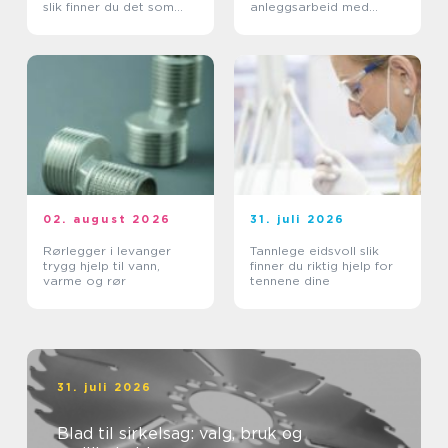
slik finner du det som
anleggsarbeid med
faktisk passer
vibrasjonsmåling
02. august 2026
31. juli 2026
Rørlegger i levanger
Tannlege eidsvoll slik
trygg hjelp til vann,
finner du riktig hjelp for
varme og rør
tennene dine
31. juli 2026
Blad til sirkelsag: valg, bruk og