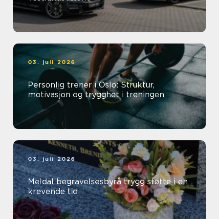
03. juli 2026
Personlig trener i Oslo: Struktur,
motivasjon og trygghet i treningen
03. juli 2026
Meldal begravelsesbyrå trygg støtte i en
krevende tid