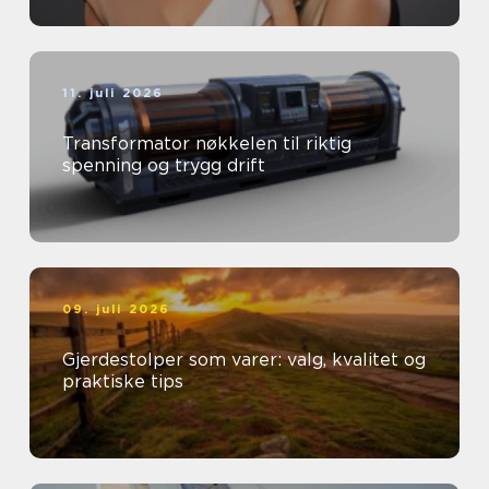
11. juli 2026
Transformator nøkkelen til riktig
spenning og trygg drift
09. juli 2026
Gjerdestolper som varer: valg, kvalitet og
praktiske tips