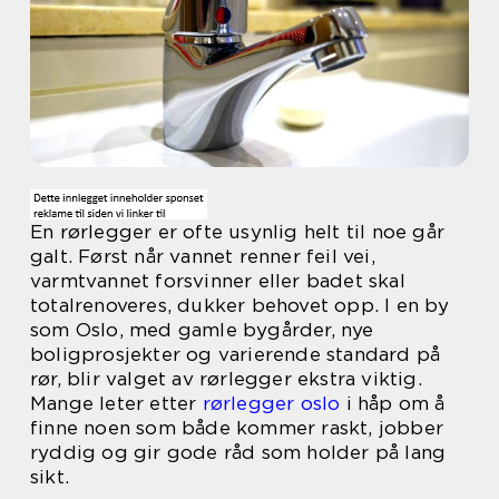
En rørlegger er ofte usynlig helt til noe går
galt. Først når vannet renner feil vei,
varmtvannet forsvinner eller badet skal
totalrenoveres, dukker behovet opp. I en by
som Oslo, med gamle bygårder, nye
boligprosjekter og varierende standard på
rør, blir valget av rørlegger ekstra viktig.
Mange leter etter
rørlegger oslo
i håp om å
finne noen som både kommer raskt, jobber
ryddig og gir gode råd som holder på lang
sikt.