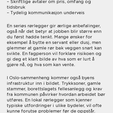
– Skriftlige avtaler om pris, omfang og
tidsbruk
– Tydelig kommunikasjon underveis
En seriøs rørlegger gir ærlige anbefalinger,
også når det betyr at jobben blir større enn
du først hadde tenkt. Mange ønsker for
eksempel å bytte en servant eller dusj, men
glemmer at gamle rør bak veggen snart kan
svikte. En fagperson vil forklare risikoen og
gi deg et klart bilde av hva som er lurt å
gjøre nå, og hva som kan vente.
I Oslo-sammenheng kommer også byens
infrastruktur inn i bildet. Trykksoner, gamle
stammer, borettslagets fellesanlegg og krav
fra kommunen påvirker hvordan arbeidet bør
utføres. En lokal rørlegger som kjenner
typiske utfordringer i ulike bydeler, vil ofte
kunne forutse problemer før de oppstår.