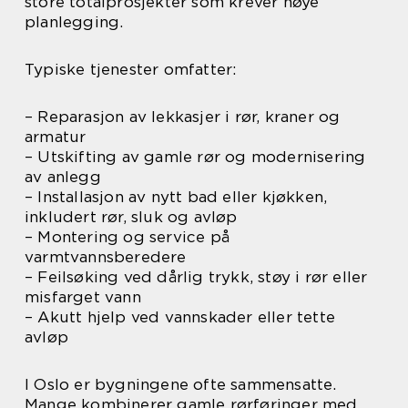
store totalprosjekter som krever nøye
planlegging.
Typiske tjenester omfatter:
– Reparasjon av lekkasjer i rør, kraner og
armatur
– Utskifting av gamle rør og modernisering
av anlegg
– Installasjon av nytt bad eller kjøkken,
inkludert rør, sluk og avløp
– Montering og service på
varmtvannsberedere
– Feilsøking ved dårlig trykk, støy i rør eller
misfarget vann
– Akutt hjelp ved vannskader eller tette
avløp
I Oslo er bygningene ofte sammensatte.
Mange kombinerer gamle rørføringer med