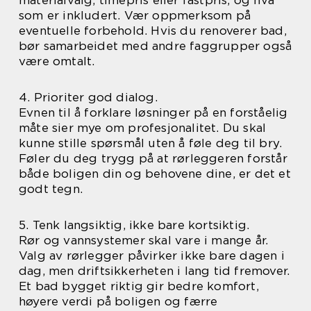
materialvalg, timepris eller fastpris, og hva
som er inkludert. Vær oppmerksom på
eventuelle forbehold. Hvis du renoverer bad,
bør samarbeidet med andre faggrupper også
være omtalt.
4. Prioriter god dialog.
Evnen til å forklare løsninger på en forståelig
måte sier mye om profesjonalitet. Du skal
kunne stille spørsmål uten å føle deg til bry.
Føler du deg trygg på at rørleggeren forstår
både boligen din og behovene dine, er det et
godt tegn.
5. Tenk langsiktig, ikke bare kortsiktig.
Rør og vannsystemer skal vare i mange år.
Valg av rørlegger påvirker ikke bare dagen i
dag, men driftsikkerheten i lang tid fremover.
Et bad bygget riktig gir bedre komfort,
høyere verdi på boligen og færre