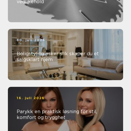
vedlikehold
30. juli 2026
Boligstyling asker slik skaper du et
salgsklart hjem
16. juli 2026
Parykk en praktisk løsning for stil,
komfort og trygghet