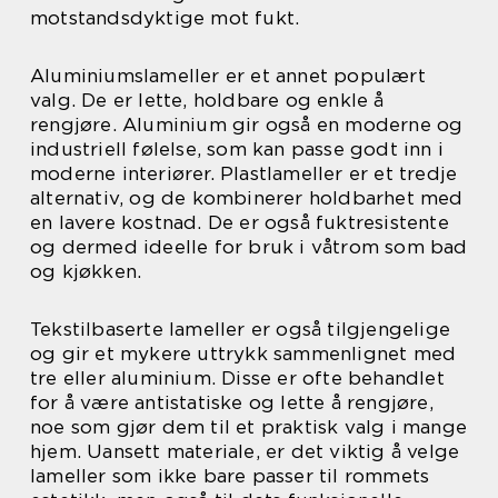
motstandsdyktige mot fukt.
Aluminiumslameller er et annet populært
valg. De er lette, holdbare og enkle å
rengjøre. Aluminium gir også en moderne og
industriell følelse, som kan passe godt inn i
moderne interiører. Plastlameller er et tredje
alternativ, og de kombinerer holdbarhet med
en lavere kostnad. De er også fuktresistente
og dermed ideelle for bruk i våtrom som bad
og kjøkken.
Tekstilbaserte lameller er også tilgjengelige
og gir et mykere uttrykk sammenlignet med
tre eller aluminium. Disse er ofte behandlet
for å være antistatiske og lette å rengjøre,
noe som gjør dem til et praktisk valg i mange
hjem. Uansett materiale, er det viktig å velge
lameller som ikke bare passer til rommets