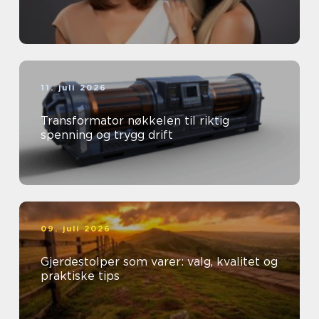
11. juli 2026
Transformator nøkkelen til riktig
spenning og trygg drift
09. juli 2026
Gjerdestolper som varer: valg, kvalitet og
praktiske tips