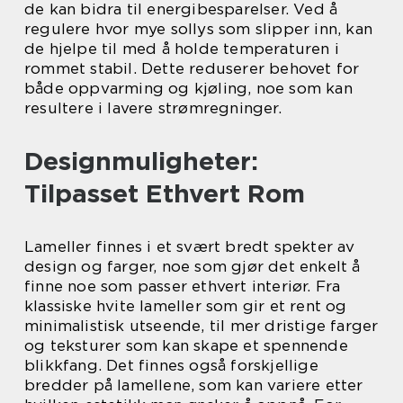
de kan bidra til energibesparelser. Ved å
regulere hvor mye sollys som slipper inn, kan
de hjelpe til med å holde temperaturen i
rommet stabil. Dette reduserer behovet for
både oppvarming og kjøling, noe som kan
resultere i lavere strømregninger.
Designmuligheter:
Tilpasset Ethvert Rom
Lameller finnes i et svært bredt spekter av
design og farger, noe som gjør det enkelt å
finne noe som passer ethvert interiør. Fra
klassiske hvite lameller som gir et rent og
minimalistisk utseende, til mer dristige farger
og teksturer som kan skape et spennende
blikkfang. Det finnes også forskjellige
bredder på lamellene, som kan variere etter