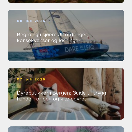
08. juli 2026
Begroing i sjøen: Utfordringer,
konsekvenser og løsninger
07. juli 2026
Dyrebutikker i Bergen: Guide til trygg
handel for deg og kjæledyret