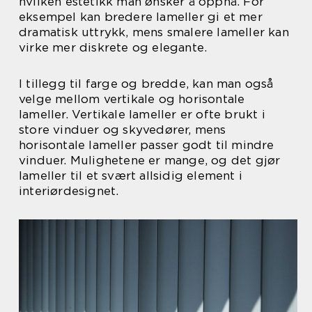
hvilken estetikk man ønsker å oppnå. For
eksempel kan bredere lameller gi et mer
dramatisk uttrykk, mens smalere lameller kan
virke mer diskrete og elegante.
I tillegg til farge og bredde, kan man også
velge mellom vertikale og horisontale
lameller. Vertikale lameller er ofte brukt i
store vinduer og skyvedører, mens
horisontale lameller passer godt til mindre
vinduer. Mulighetene er mange, og det gjør
lameller til et svært allsidig element i
interiørdesignet.