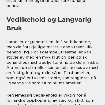
estetikk, men også til dets funksjonelle
behov.
Vedlikehold og Langvarig
Bruk
Lameller er generelt enkle å vedlikeholde,
men de forskjellige materialene krever ulik
behandling. For eksempel, trelameller kan
støves av med en myk klut og periodisk
behandles med treolje for å holde dem friske.
Aluminiumslameller kan enkelt tørkes av med
en fuktig klut og mild såpe. Plastlameller,
som også er fuktresistente, kan rengjøres på
lignende vis som aluminiumslameller.
Regelmessig vedlikehold er viktig for å
forhindre opphopning av støv og skitt, som