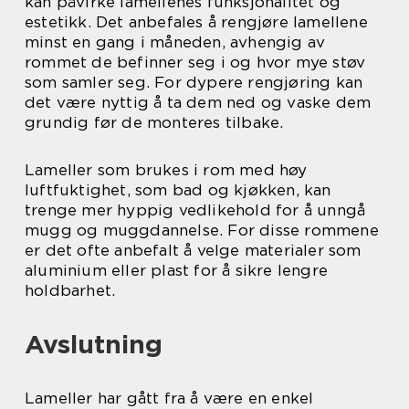
kan påvirke lamellenes funksjonalitet og
estetikk. Det anbefales å rengjøre lamellene
minst en gang i måneden, avhengig av
rommet de befinner seg i og hvor mye støv
som samler seg. For dypere rengjøring kan
det være nyttig å ta dem ned og vaske dem
grundig før de monteres tilbake.
Lameller som brukes i rom med høy
luftfuktighet, som bad og kjøkken, kan
trenge mer hyppig vedlikehold for å unngå
mugg og muggdannelse. For disse rommene
er det ofte anbefalt å velge materialer som
aluminium eller plast for å sikre lengre
holdbarhet.
Avslutning
Lameller har gått fra å være en enkel