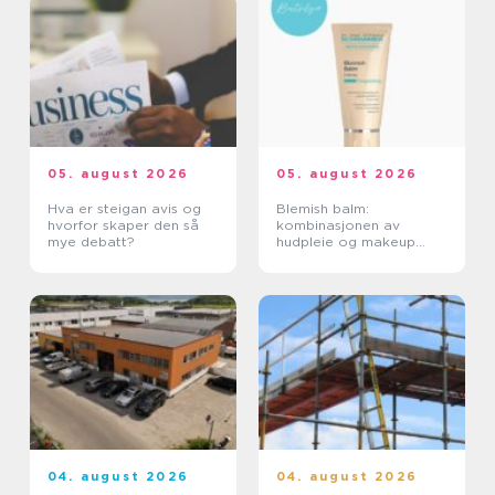
05. august 2026
05. august 2026
Hva er steigan avis og
Blemish balm:
hvorfor skaper den så
kombinasjonen av
mye debatt?
hudpleie og makeup
som roer ned huden
04. august 2026
04. august 2026