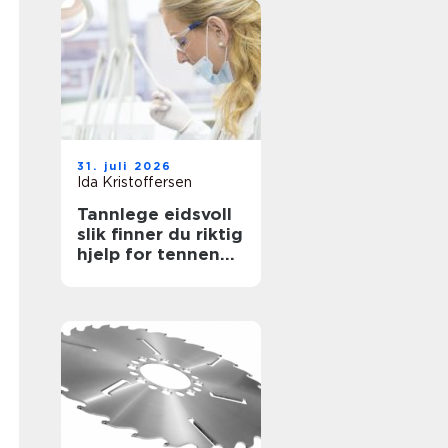
31. juli 2026
Ida Kristoffersen
Tannlege eidsvoll
slik finner du riktig
hjelp for tennene
dine