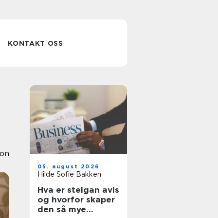
KONTAKT OSS
ion
05. august 2026
Hilde Sofie Bakken
Hva er steigan avis
og hvorfor skaper
den så mye