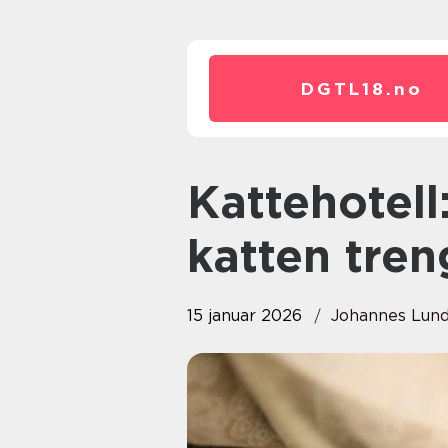
DGTL18.
no
Kattehotell: Trygg omsorg når
katten tren
15 januar 2026
Johannes Lun