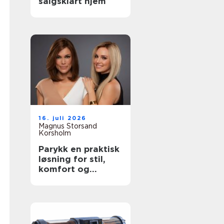
salgsklart hjem
16. juli 2026
Magnus Storsand
Korsholm
Parykk en praktisk
løsning for stil,
komfort og
trygghet