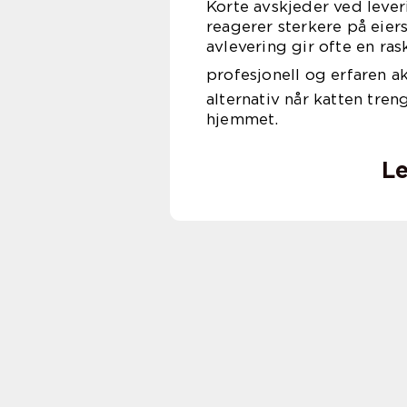
Korte avskjeder ved lever
reagerer sterkere på eiers
avlevering gir ofte en ra
profesjonell og erfaren a
alternativ når katten tre
hjemmet.
Le