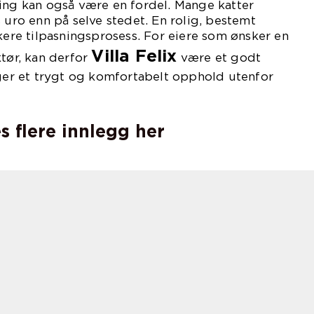
ing kan også være en fordel. Mange katter
 uro enn på selve stedet. En rolig, bestemt
skere tilpasningsprosess. For eiere som ønsker en
Villa Felix
ktør, kan derfor
være et godt
nger et trygt og komfortabelt opphold utenfor
s flere innlegg her