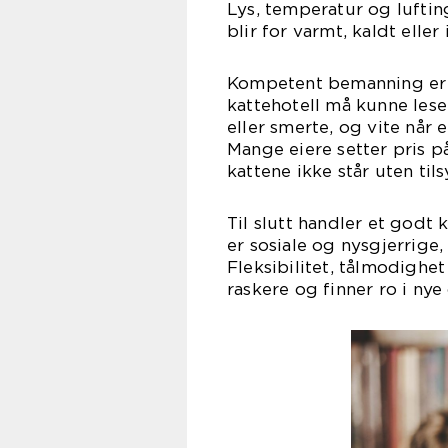
Lys, temperatur og lufting
blir for varmt, kaldt eller
Kompetent bemanning er 
kattehotell må kunne les
eller smerte, og vite når 
Mange eiere setter pris på
kattene ikke står uten tils
Til slutt handler et godt 
er sosiale og nysgjerrige
Fleksibilitet, tålmodighet 
raskere og finner ro i nye