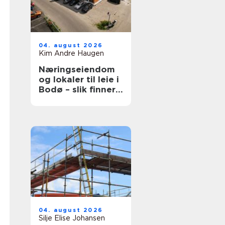
04. august 2026
Kim Andre Haugen
Næringseiendom
og lokaler til leie i
Bodø – slik finner
du det som faktisk
passer
04. august 2026
Silje Elise Johansen