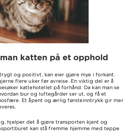
r man katten på et opphold
trygt og positivt, kan eier gjøre mye i forkant.
erne flere uker før avreise. En viktig del er å
besøker kattehotellet på forhånd. Da kan man se
hvordan bur og luftegårder ser ut, og få et
mosfære. Et åpent og ærlig førsteinntrykk gir mer
everes.
, hjelper det å gjøre transporten kjent og
nsportburet kan stå fremme hjemme med teppe