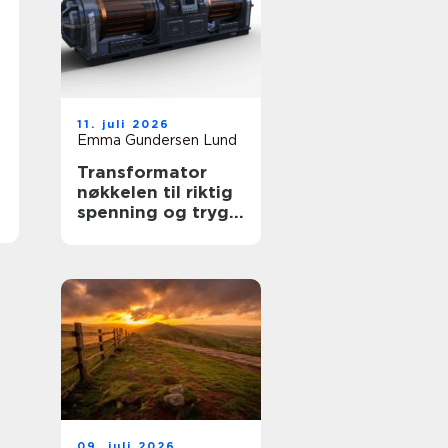
11. juli 2026
Emma Gundersen Lund
Transformator
nøkkelen til riktig
spenning og trygg
drift
09. juli 2026