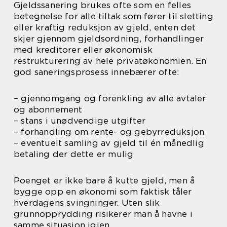
Gjeldssanering brukes ofte som en felles
betegnelse for alle tiltak som fører til sletting
eller kraftig reduksjon av gjeld, enten det
skjer gjennom gjeldsordning, forhandlinger
med kreditorer eller økonomisk
restrukturering av hele privatøkonomien. En
god saneringsprosess innebærer ofte:
– gjennomgang og forenkling av alle avtaler
og abonnement
– stans i unødvendige utgifter
– forhandling om rente- og gebyrreduksjon
– eventuelt samling av gjeld til én månedlig
betaling der dette er mulig
Poenget er ikke bare å kutte gjeld, men å
bygge opp en økonomi som faktisk tåler
hverdagens svingninger. Uten slik
grunnopprydding risikerer man å havne i
samme situasjon igjen.