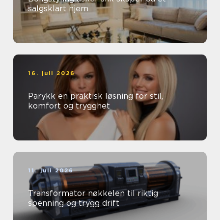
salgsklart hjem
16. juli 2026
Parykk en praktisk løsning for stil,
komfort og trygghet
11. juli 2026
Transformator nøkkelen til riktig
spenning og trygg drift