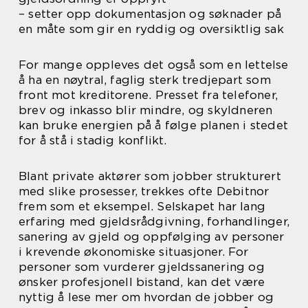
– setter opp dokumentasjon og søknader på
en måte som gir en ryddig og oversiktlig sak
For mange oppleves det også som en lettelse
å ha en nøytral, faglig sterk tredjepart som
front mot kreditorene. Presset fra telefoner,
brev og inkasso blir mindre, og skyldneren
kan bruke energien på å følge planen i stedet
for å stå i stadig konflikt.
Blant private aktører som jobber strukturert
med slike prosesser, trekkes ofte Debitnor
frem som et eksempel. Selskapet har lang
erfaring med gjeldsrådgivning, forhandlinger,
sanering av gjeld og oppfølging av personer
i krevende økonomiske situasjoner. For
personer som vurderer gjeldssanering og
ønsker profesjonell bistand, kan det være
nyttig å lese mer om hvordan de jobber og