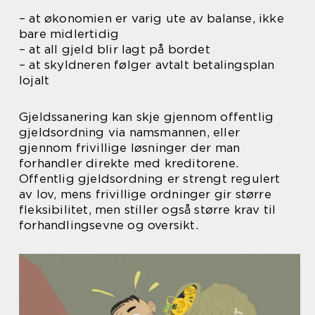
– at økonomien er varig ute av balanse, ikke
bare midlertidig
– at all gjeld blir lagt på bordet
– at skyldneren følger avtalt betalingsplan
lojalt
Gjeldssanering kan skje gjennom offentlig
gjeldsordning via namsmannen, eller
gjennom frivillige løsninger der man
forhandler direkte med kreditorene.
Offentlig gjeldsordning er strengt regulert
av lov, mens frivillige ordninger gir større
fleksibilitet, men stiller også større krav til
forhandlingsevne og oversikt.