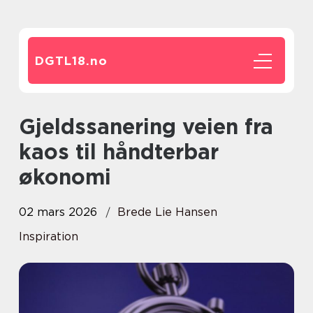
DGTL18.
no
Gjeldssanering veien fra
kaos til håndterbar
økonomi
02 mars 2026
Brede Lie Hansen
Inspiration