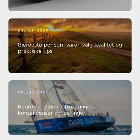
09. juli 2026
Gjerdestolper som varer: valg, kvalitet og
praktiske tips
08. juli 2026
Begroing i sjøen: Utfordringer,
konsekvenser og løsninger