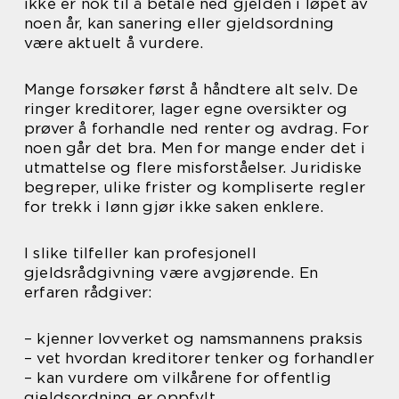
ikke er nok til å betale ned gjelden i løpet av
noen år, kan sanering eller gjeldsordning
være aktuelt å vurdere.
Mange forsøker først å håndtere alt selv. De
ringer kreditorer, lager egne oversikter og
prøver å forhandle ned renter og avdrag. For
noen går det bra. Men for mange ender det i
utmattelse og flere misforståelser. Juridiske
begreper, ulike frister og kompliserte regler
for trekk i lønn gjør ikke saken enklere.
I slike tilfeller kan profesjonell
gjeldsrådgivning være avgjørende. En
erfaren rådgiver:
– kjenner lovverket og namsmannens praksis
– vet hvordan kreditorer tenker og forhandler
– kan vurdere om vilkårene for offentlig
gjeldsordning er oppfylt