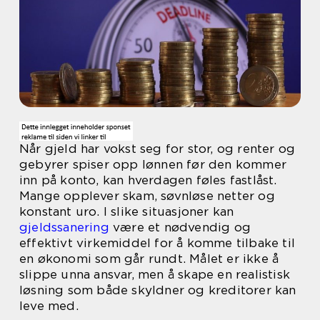
Når gjeld har vokst seg for stor, og renter og
gebyrer spiser opp lønnen før den kommer
inn på konto, kan hverdagen føles fastlåst.
Mange opplever skam, søvnløse netter og
konstant uro. I slike situasjoner kan
gjeldssanering
være et nødvendig og
effektivt virkemiddel for å komme tilbake til
en økonomi som går rundt. Målet er ikke å
slippe unna ansvar, men å skape en realistisk
løsning som både skyldner og kreditorer kan
leve med.