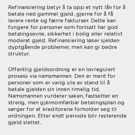
Refinansiering betyr å ta opp et nytt lån for å
betale ned gammel gjeld, gjerne for å få
lavere rente og færre fakturaer. Dette kan
fungere for personer som fortsatt har god
betalingsevne, sikkerhet i bolig eller relativt
moderat gjeld. Refinansiering løser sjelden
dyptgående problemer, men kan gi bedre
struktur.
Offentlig gjeldsordning er en lovregulert
prosess via namsmannen. Den er ment for
personer som er varig ute av stand til å
betale gjelden sin innen rimelig tid.
Namsmannen vurderer saken, fastsetter en
streng, men gjennomførbar betalingsplan og
sørger for at kreditorene forholder seg til
ordningen. Etter endt periode blir resterende
gjeld slettet.