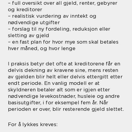
– full oversikt over all gjeld, renter, gebyrer
og kreditorer
– realistisk vurdering av inntekt og
nødvendige utgifter
– forslag til ny fordeling, reduksjon eller
sletting av gjeld
– en fast plan for hvor mye som skal betales
hver måned, og hvor lenge
I praksis betyr det ofte at kreditorene får en
delvis dekning av kravene sine, mens resten
av gjelden blir helt eller delvis ettergitt etter
endt periode. En vanlig modell er at
skyldneren betaler alt som er igjen etter
nødvendige levekostnader, husleie og andre
basisutgifter, i for eksempel fem år. Når
perioden er over, blir resterende gjeld slettet.
For å lykkes kreves: