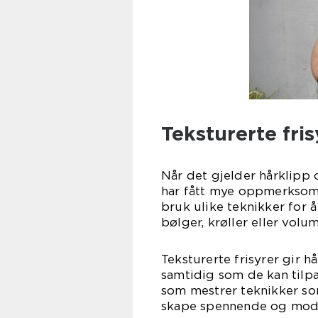
Teksturerte fris
Når det gjelder hårklipp o
har fått mye oppmerksomhe
bruk ulike teknikker for å
bølger, krøller eller volum
Teksturerte frisyrer gir 
samtidig som de kan tilpa
som mestrer teknikker so
skape spennende og moder