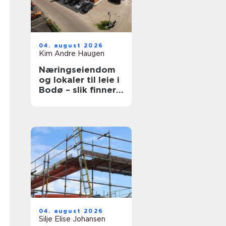
04. august 2026
Kim Andre Haugen
Næringseiendom
og lokaler til leie i
Bodø – slik finner
du det som faktisk
passer
04. august 2026
Silje Elise Johansen