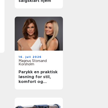
salgsklart hjem
16. juli 2026
Magnus Storsand
Korsholm
Parykk en praktisk
løsning for stil,
komfort og
trygghet