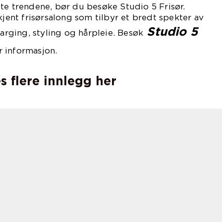
te trendene, bør du besøke Studio 5 Frisør.
kjent frisørsalong som tilbyr et bredt spekter av
Studio 5
farging, styling og hårpleie. Besøk
r informasjon.
s flere innlegg her