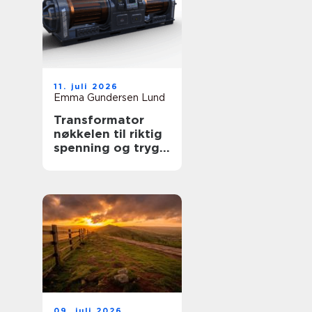
11. juli 2026
Emma Gundersen Lund
Transformator
nøkkelen til riktig
spenning og trygg
drift
09. juli 2026