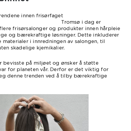
rendene innen frisørfaget
sø i dag er
flere frisørsalonger og produkter innen hårpleie
ige og bærekraftige løsninger. Dette inkluderer
e materialer i innredningen av salongen, til
ten skadelige kjemikalier.
 bevisste på miljøet og ønsker å støtte
r for planeten vår. Derfor er det viktig for
 seg denne trenden ved å tilby bærekraftige