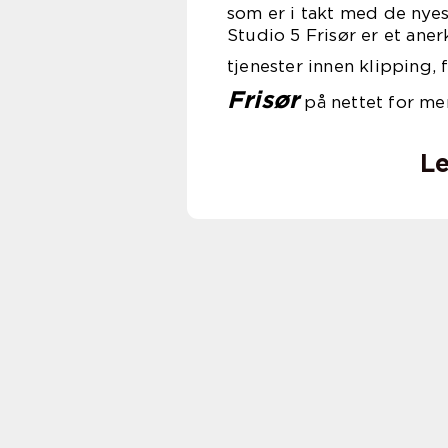
som er i takt med de nyes
Studio 5 Frisør er et aner
tjenester innen klipping, 
Frisør
på nettet for me
Le