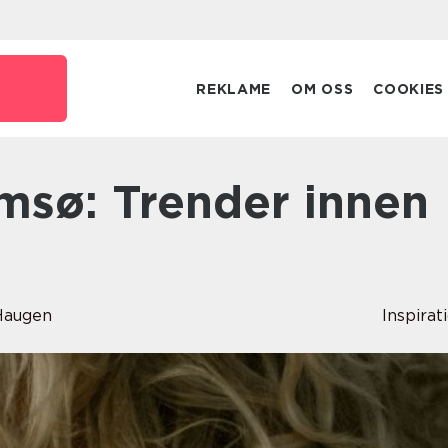
REKLAME
OM OSS
COOKIES
Haugen
Inspirat