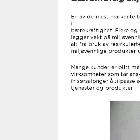
En av de mest markante t
i Trom
bærekraftighet. Flere og 
legger vekt på miljøvennl
alt fra bruk av resirkulert
miljøvennlige produkter u
Mange kunder er blitt mer
virksomheter som tar ansva
frisørsalonger å tilpasse
tjenester og produkter.