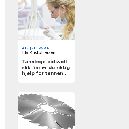
31. juli 2026
Ida Kristoffersen
Tannlege eidsvoll
slik finner du riktig
hjelp for tennene
dine