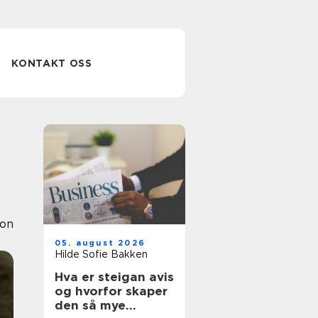
KONTAKT OSS
ion
05. august 2026
Hilde Sofie Bakken
Hva er steigan avis
og hvorfor skaper
den så mye