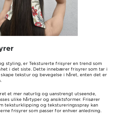
yrer
g styling, er Teksturerte frisyrer en trend som
t i det siste. Dette innebærer frisyrer som tar i
 skape tekstur og bevegelse i håret, enten det er
.
håret et mer naturlig og uanstrengt utseende,
sses ulike hårtyper og ansiktsformer. Frisører
m teksturklipping og tekstureringsspray kan
ne frisyrer som passer for enhver anledning.