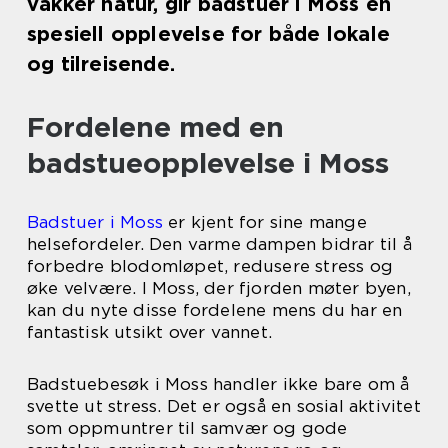
vakker natur, gir badstuer i Moss en
spesiell opplevelse for både lokale
og tilreisende.
Fordelene med en
badstueopplevelse i Moss
Badstuer i Moss
er kjent for sine mange
helsefordeler. Den varme dampen bidrar til å
forbedre blodomløpet, redusere stress og
øke velvære. I Moss, der fjorden møter byen,
kan du nyte disse fordelene mens du har en
fantastisk utsikt over vannet.
Badstuebesøk i Moss handler ikke bare om å
svette ut stress. Det er også en sosial aktivitet
som oppmuntrer til samvær og gode