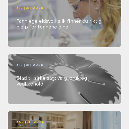
31. juli 2026
Tannlege eidsvoll slik finner du riktig
hjelp for tennene dine
31. juli 2026
Blad til sirkelsag: valg, bruk og
vedlikehold
30. juli 2026