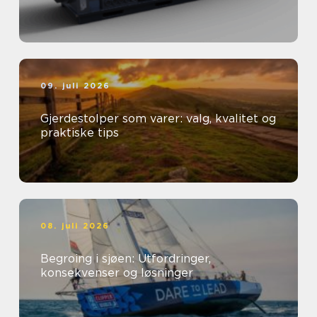
09. juli 2026
Gjerdestolper som varer: valg, kvalitet og
praktiske tips
08. juli 2026
Begroing i sjøen: Utfordringer,
konsekvenser og løsninger