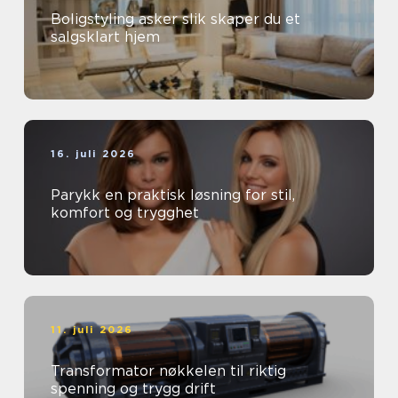
Boligstyling asker slik skaper du et
salgsklart hjem
16. juli 2026
Parykk en praktisk løsning for stil,
komfort og trygghet
11. juli 2026
Transformator nøkkelen til riktig
spenning og trygg drift