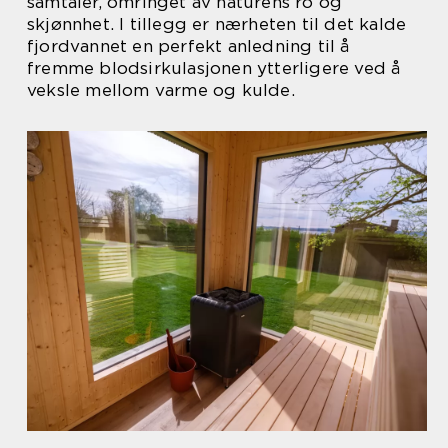
samtaler, omringet av naturens ro og
skjønnhet. I tillegg er nærheten til det kalde
fjordvannet en perfekt anledning til å
fremme blodsirkulasjonen ytterligere ved å
veksle mellom varme og kulde.