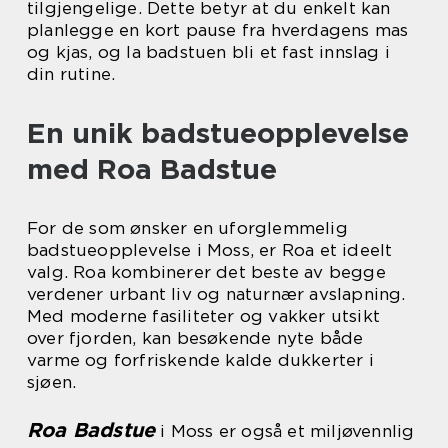
tilgjengelige. Dette betyr at du enkelt kan
planlegge en kort pause fra hverdagens mas
og kjas, og la badstuen bli et fast innslag i
din rutine.
En unik badstueopplevelse
med Roa Badstue
For de som ønsker en uforglemmelig
badstueopplevelse i Moss, er Roa et ideelt
valg. Roa kombinerer det beste av begge
verdener urbant liv og naturnær avslapning.
Med moderne fasiliteter og vakker utsikt
over fjorden, kan besøkende nyte både
varme og forfriskende kalde dukkerter i
sjøen.
Roa Badstue
i Moss er også et miljøvennlig