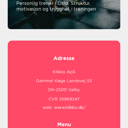
Personlig trener i Oslo: Struktur,
motivasjon og trygghet i treningen
Adresse
web:
www.klikko.dk/
Menu