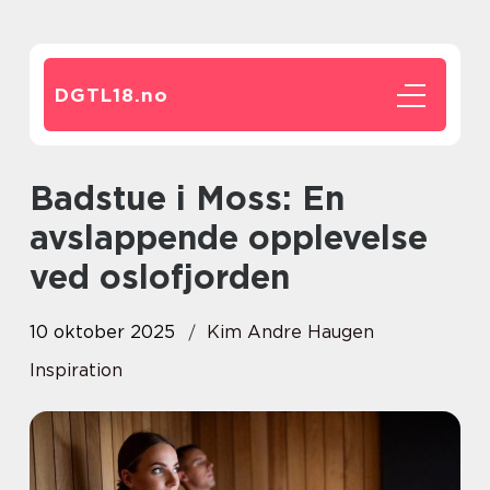
DGTL18.
no
Badstue i Moss: En
avslappende opplevelse
ved oslofjorden
10 oktober 2025
Kim Andre Haugen
Inspiration