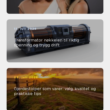
11. juli 2026
Transformator nøkkelen til riktig
spenning og trygg drift
09. juli 2026
Gjerdestolper som varer: valg, kvalitet og
praktiske tips