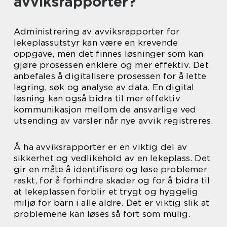
avviksrapporter?
Administrering av avviksrapporter for
lekeplassutstyr kan være en krevende
oppgave, men det finnes løsninger som kan
gjøre prosessen enklere og mer effektiv. Det
anbefales å digitalisere prosessen for å lette
lagring, søk og analyse av data. En digital
løsning kan også bidra til mer effektiv
kommunikasjon mellom de ansvarlige ved
utsending av varsler når nye avvik registreres.
Å ha avviksrapporter er en viktig del av
sikkerhet og vedlikehold av en lekeplass. Det
gir en måte å identifisere og løse problemer
raskt, for å forhindre skader og for å bidra til
at lekeplassen forblir et trygt og hyggelig
miljø for barn i alle aldre. Det er viktig slik at
problemene kan løses så fort som mulig.