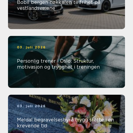
Bobil bergen nøkkelen til frihet på
vestlandsveiene
03. juli 2026
Personlig trener i Oslo: Struktur,
motivasjon og trygghet i treningen
03. juli 2026
Meldal begravelsesbyrå trygg støtte i en
krevende tid