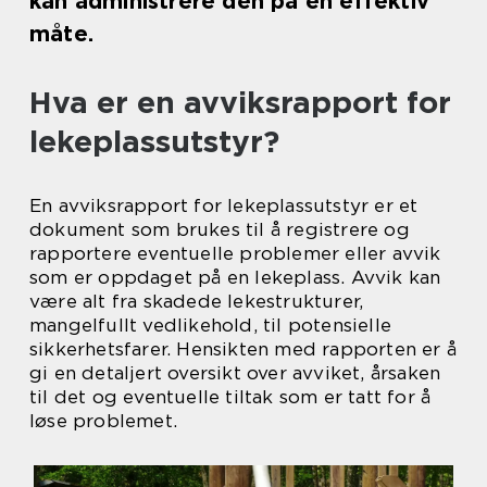
kan administrere den på en effektiv
måte.
Hva er en avviksrapport for
lekeplassutstyr?
En avviksrapport for lekeplassutstyr er et
dokument som brukes til å registrere og
rapportere eventuelle problemer eller avvik
som er oppdaget på en lekeplass. Avvik kan
være alt fra skadede lekestrukturer,
mangelfullt vedlikehold, til potensielle
sikkerhetsfarer. Hensikten med rapporten er å
gi en detaljert oversikt over avviket, årsaken
til det og eventuelle tiltak som er tatt for å
løse problemet.