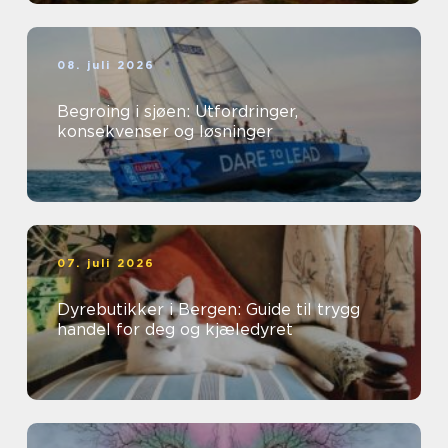
08. juli 2026
Begroing i sjøen: Utfordringer,
konsekvenser og løsninger
07. juli 2026
Dyrebutikker i Bergen: Guide til trygg
handel for deg og kjæledyret